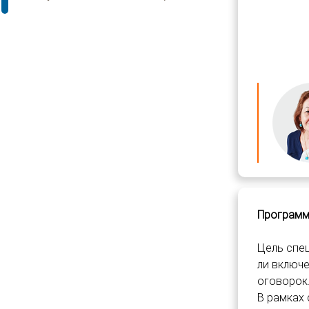
Программ
Цель спец
ли включ
оговорок.
В рамках