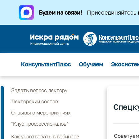
Будем на связи!
Присоединяйтесь 
КонсультантПлюс
Обучаем
Экосисте
Задать вопрос лектору
Лекторский состав
Спецк
Отзывы о мероприятиях
"Клуб профессионалов"
Советуем
Как участвовать в вебинаре