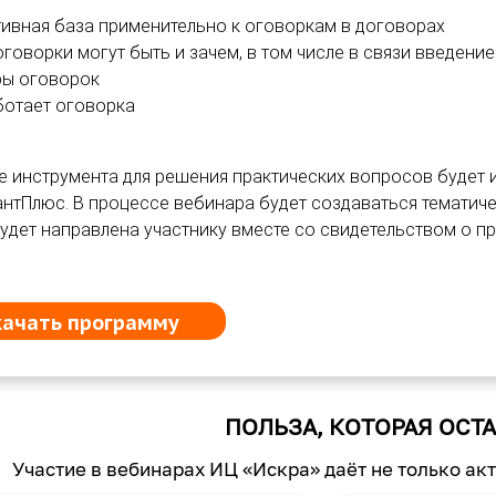
ивная база применительно к оговоркам в договорах
оговорки могут быть и зачем, в том числе в связи введен
ы оговорок
ботает оговорка
е инструмента для решения практических вопросов будет
нтПлюс. В процессе вебинара будет создаваться тематиче
удет направлена участнику вместе со свидетельством о п
качать программу
ПОЛЬЗА, КОТОРАЯ ОСТА
Участие в вебинарах ИЦ «Искра» даёт не только ак