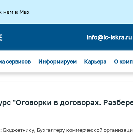
к нам в Max
info@ic-iskra.ru
ма сервисов
Информируем
Карьера
О комп
урс "Оговорки в договорах. Разбер
: Бюджетнику, Бухгалтеру коммерческой организаци