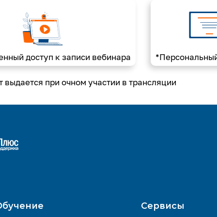
енный доступ к записи вебинара
*Персональный
 выдается при очном участии в трансляции
Обучение
Сервисы