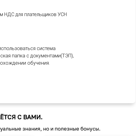
ием НДС для плательщиков УСН
 использоваться система
ская папка с документами(ТЭП),
рохождении обучения.
ЁТСЯ С ВАМИ.
туальные знания, но и полезные бонусы.