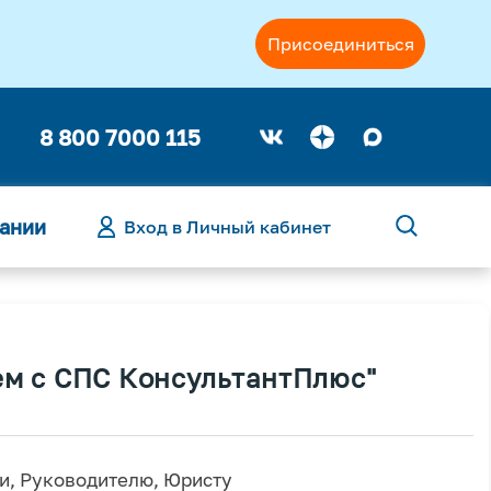
Присоединиться
8 800 7000 115
ании
Вход в Личный кабинет
ем с СПС КонсультантПлюс"
и, Руководителю, Юристу