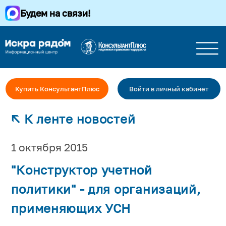
Будем на связи!
Купить КонсультантПлюс
Войти в личный кабинет
↖ К ленте новостей
1 октября 2015
"Конструктор учетной
политики" - для организаций,
применяющих УСН